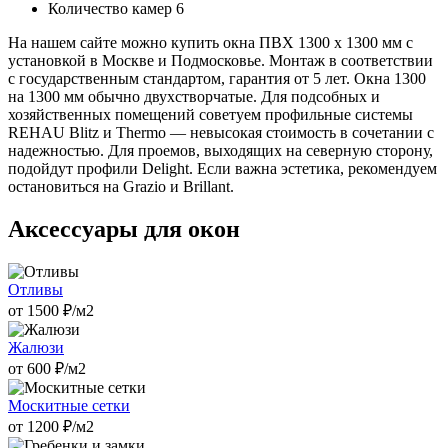
Количество камер
6
На нашем сайте можно купить окна ПВХ 1300 х 1300 мм с
установкой в Москве и Подмосковье. Монтаж в соответствии
с государственным стандартом, гарантия от 5 лет. Окна 1300
на 1300 мм обычно двухстворчатые. Для подсобных и
хозяйственных помещений советуем профильные системы
REHAU Blitz и Thermo — невысокая стоимость в сочетании с
надежностью. Для проемов, выходящих на северную сторону,
подойдут профили Delight. Если важна эстетика, рекомендуем
остановиться на Grazio и Brillant.
Аксессуары для окон
Отливы
от
1500
₽/м2
Жалюзи
от
600
₽/м2
Москитные сетки
от
1200
₽/м2