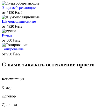
Энергосберегающие
от
5150
₽/м2
Шумоизоляционные
от
4820
₽/м2
Ручки
от
300
₽/м2
Тонирование
от
950
₽/м2
С нами заказать остекление просто
Консультация
Замер
Договор
Доставка