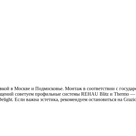
кой в Москве и Подмосковье. Монтаж в соответствии с государс
щений советуем профильные системы REHAU Blitz и Thermo — н
ght. Если важна эстетика, рекомендуем остановиться на Grazio и