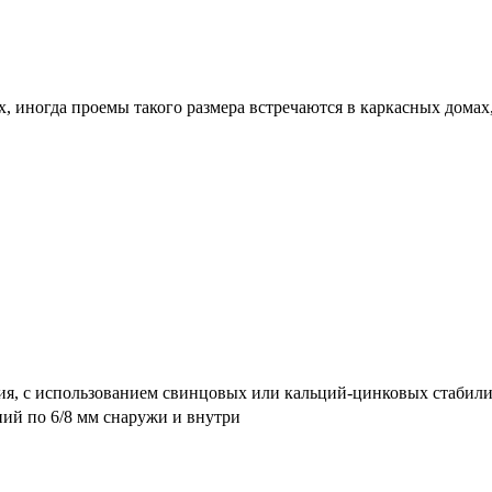
 иногда проемы такого размера встречаются в каркасных домах,
я, с использованием свинцовых или кальций-цинковых стабили
ний по 6/8 мм снаружи и внутри