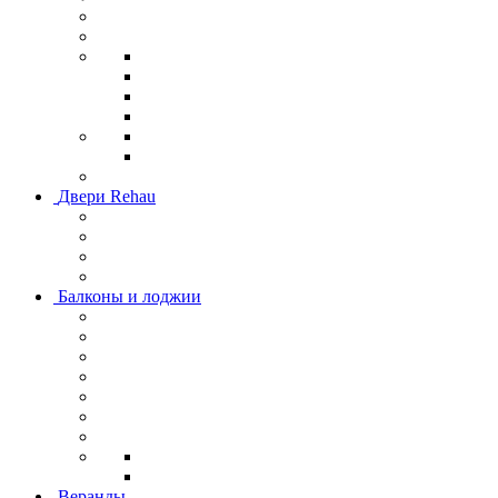
Двери Rehau
Балконы и лоджии
Веранды