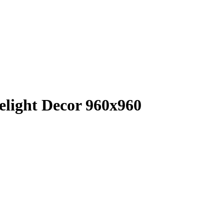
light Decor 960x960