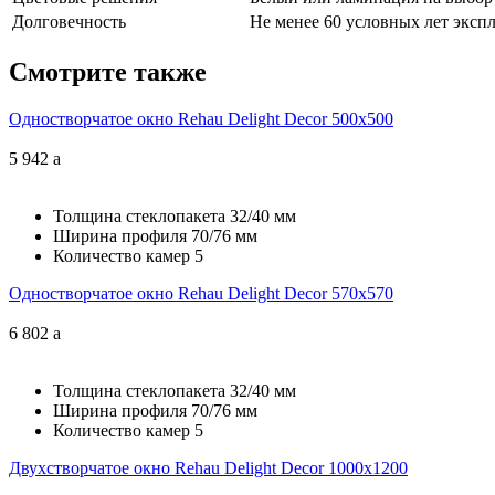
Долговечность
Не менее 60 условных лет эксп
Смотрите также
Одностворчатое окно Rehau Delight Decor 500x500
5 942
a
Толщина стеклопакета
32/40 мм
Ширина профиля
70/76 мм
Количество камер
5
Одностворчатое окно Rehau Delight Decor 570x570
6 802
a
Толщина стеклопакета
32/40 мм
Ширина профиля
70/76 мм
Количество камер
5
Двухстворчатое окно Rehau Delight Decor 1000x1200