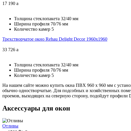
17 190
a
Толщина стеклопакета
32/40 мм
Ширина профиля
70/76 мм
Количество камер
5
Трехстворчатое окно Rehau Delight Decor 1960x1960
33 726
a
Толщина стеклопакета
32/40 мм
Ширина профиля
70/76 мм
Количество камер
5
На нашем сайте можно купить окна ПВХ 960 х 960 мм с установ
обычно одностворчатые. Для подсобных и хозяйственных поме
проемов, выходящих на северную сторону, подойдут профили Deli
Аксессуары для окон
Отливы