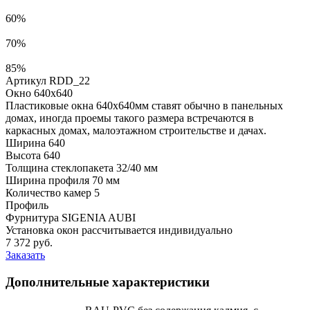
60%
70%
85%
Артикул RDD_22
Окно 640x640
Пластиковые окна 640х640мм ставят обычно в панельных
домах, иногда проемы такого размера встречаются в
каркасных домах, малоэтажном строительстве и дачах.
Ширина
640
Высота
640
Толщина стеклопакета
32/40 мм
Ширина профиля
70 мм
Количество камер
5
Профиль
Фурнитура
SIGENIA AUBI
Установка окон рассчитывается индивидуально
7 372
руб.
Заказать
Дополнительные характеристики