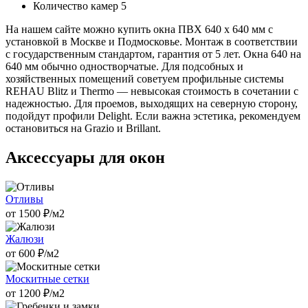
Количество камер
5
На нашем сайте можно купить окна ПВХ 640 х 640 мм с
установкой в Москве и Подмосковье. Монтаж в соответствии
с государственным стандартом, гарантия от 5 лет. Окна 640 на
640 мм обычно одностворчатые. Для подсобных и
хозяйственных помещений советуем профильные системы
REHAU Blitz и Thermo — невысокая стоимость в сочетании с
надежностью. Для проемов, выходящих на северную сторону,
подойдут профили Delight. Если важна эстетика, рекомендуем
остановиться на Grazio и Brillant.
Аксессуары для окон
Отливы
от
1500
₽/м2
Жалюзи
от
600
₽/м2
Москитные сетки
от
1200
₽/м2