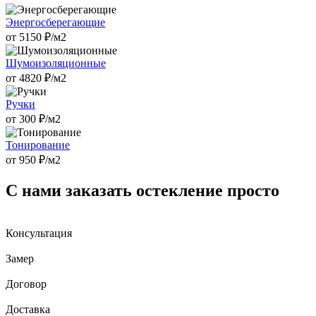
Энергосберегающие
от
5150
₽/м2
Шумоизоляционные
от
4820
₽/м2
Ручки
от
300
₽/м2
Тонирование
от
950
₽/м2
С нами заказать остекление просто
Консультация
Замер
Договор
Доставка