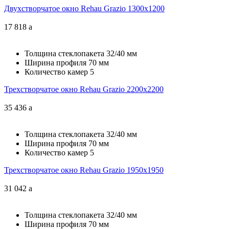
Двухстворчатое окно Rehau Grazio 1300x1200
17 818
a
Толщина стеклопакета
32/40 мм
Ширина профиля
70 мм
Количество камер
5
Трехстворчатое окно Rehau Grazio 2200x2200
35 436
a
Толщина стеклопакета
32/40 мм
Ширина профиля
70 мм
Количество камер
5
Трехстворчатое окно Rehau Grazio 1950x1950
31 042
a
Толщина стеклопакета
32/40 мм
Ширина профиля
70 мм