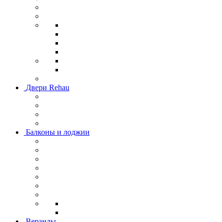
Двери Rehau
Балконы и лоджии
Веранды