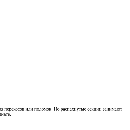
я перекосов или поломок. Но распахнутые секции занимают
мнате.