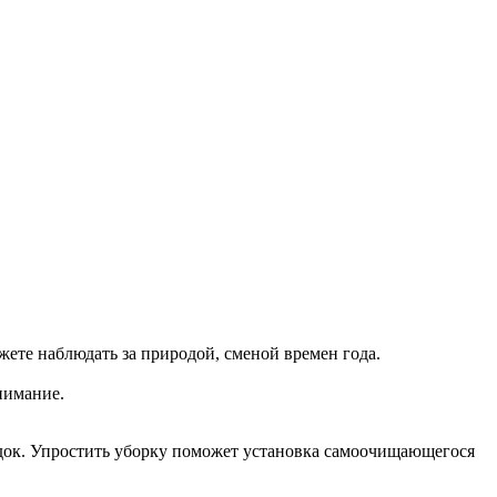
ете наблюдать за природой, сменой времен года.
нимание.
ядок. Упростить уборку поможет установка самоочищающегося