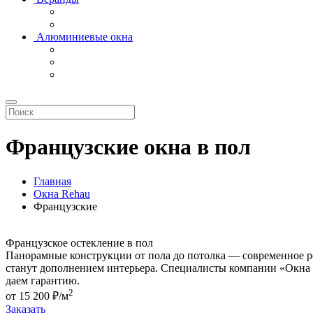
Алюминиевые окна
Французские окна в пол
Главная
Окна Rehau
Французские
Французское остекление в пол
Панорамные конструкции от пола до потолка — современное ре
станут дополнением интерьера. Специалисты компании «Окна 
даем гарантию.
2
от
15 200
₽/м
Заказать