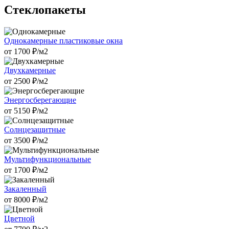
Стеклопакеты
Однокамерные пластиковые окна
от
1700
₽/м2
Двухкамерные
от
2500
₽/м2
Энергосберегающие
от
5150
₽/м2
Солнцезащитные
от
3500
₽/м2
Мультифункциональные
от
1700
₽/м2
Закаленный
от
8000
₽/м2
Цветной