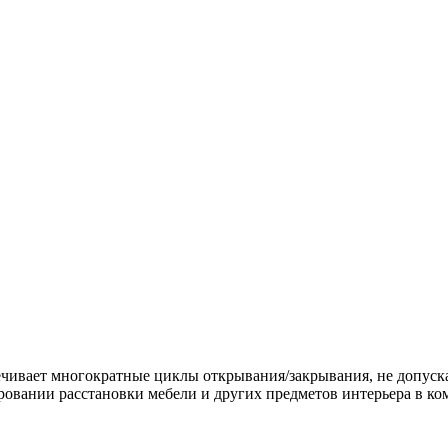
чивает многократные циклы открывания/закрывания, не допуска
ровании расстановки мебели и других предметов интерьера в ко