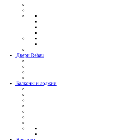
Двери Rehau
Балконы и лоджии
Веранды