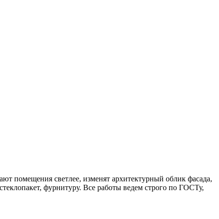
ают помещения светлее, изменят архитектурный облик фасада,
еклопакет, фурнитуру. Все работы ведем строго по ГОСТу,