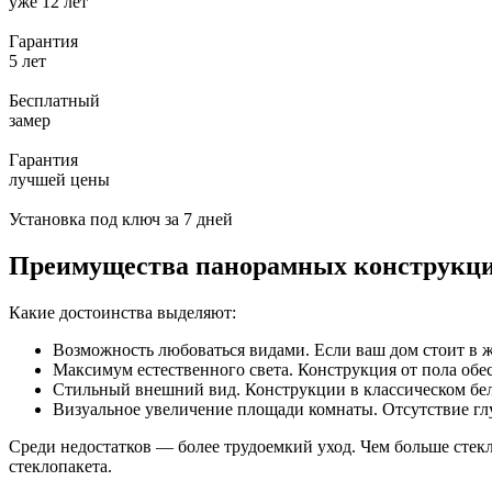
уже 12 лет
Гарантия
5 лет
Бесплатный
замер
Гарантия
лучшей цены
Установка под ключ за 7 дней
Преимущества панорамных конструкц
Какие достоинства выделяют:
Возможность любоваться видами. Если ваш дом стоит в ж
Максимум естественного света. Конструкция от пола обе
Стильный внешний вид. Конструкции в классическом бе
Визуальное увеличение площади комнаты. Отсутствие гл
Среди недостатков — более трудоемкий уход. Чем больше стек
стеклопакета.