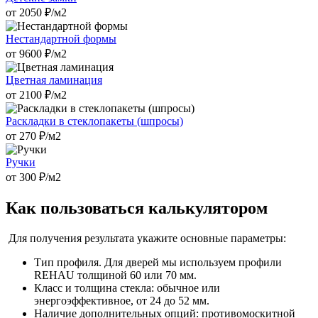
от
2050
₽/м2
Нестандартной формы
от
9600
₽/м2
Цветная ламинация
от
2100
₽/м2
Раскладки в стеклопакеты (шпросы)
от
270
₽/м2
Ручки
от
300
₽/м2
Как пользоваться калькулятором
Для получения результата укажите основные параметры:
Тип профиля. Для дверей мы используем профили
REHAU толщиной 60 или 70 мм.
Класс и толщина стекла: обычное или
энергоэффективное, от 24 до 52 мм.
Наличие дополнительных опций: противомоскитной