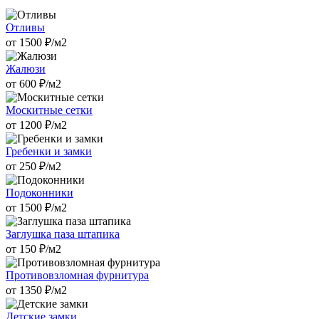
Отливы
от
1500
₽/м2
Жалюзи
от
600
₽/м2
Москитные сетки
от
1200
₽/м2
Гребенки и замки
от
250
₽/м2
Подоконники
от
1500
₽/м2
Заглушка паза штапика
от
150
₽/м2
Противовзломная фурнитура
от
1350
₽/м2
Детские замки