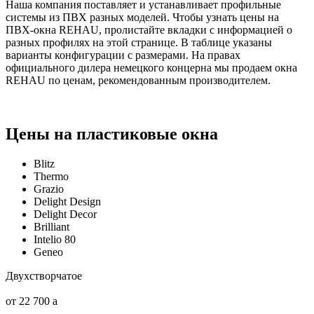
Наша компания поставляет и устанавливает профильные
системы из ПВХ разных моделей. Чтобы узнать цены на
ПВХ-окна REHAU, пролистайте вкладки с информацией о
разных профилях на этой странице. В таблице указаны
варианты конфигурации с размерами. На правах
официального дилера немецкого концерна мы продаем окна
REHAU по ценам, рекомендованным производителем.
Цены на пластиковые окна
Blitz
Thermo
Grazio
Delight Design
Delight Decor
Brilliant
Intelio 80
Geneo
Двухстворчатое
от 22 700
a