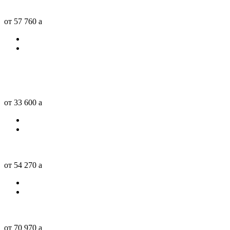
от 57 760
a
от 33 600
a
от 54 270
a
от 70 970
a