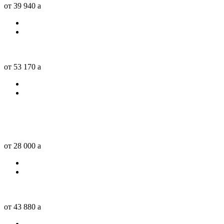
от 39 940
a
от 53 170
a
от 28 000
a
от 43 880
a