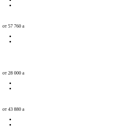
от 57 760
a
от 28 000
a
от 43 880
a