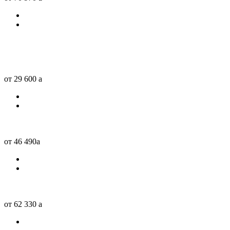
от 29 600
a
от 46 490
a
от 62 330
a