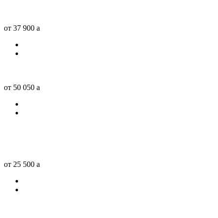
от 37 900
a
от 50 050
a
от 25 500
a