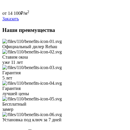
2
от
14 100
₽/м
Заказать
Наши преимущества
Официальный дилер
Rehau
Ставим окна
уже 11 лет
Гарантия
5 лет
Гарантия
лучшей цены
Бесплатный
замер
Установка под ключ
за 7 дней