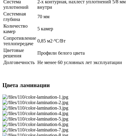
Система
2-х контурная, нахлест уплотнений 5/8 мм
уплотнений
внутри
Системная
70 мм
глубина
Количество
5 камер
камер
Сопротивление
0,85 м2·ºС/Вт
теплопередаче
Цветовые
Профили белого цвета
решения
Долговечность
Не менее 60 условных лет эксплуатации
Цвета ламинации