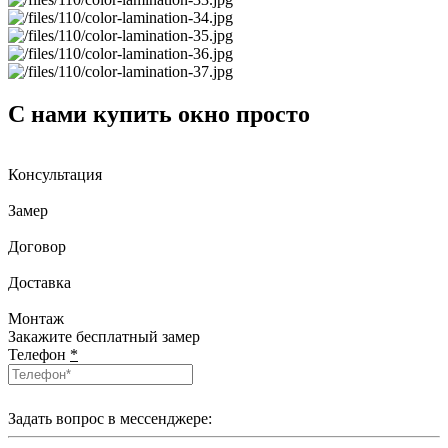
С нами купить окно просто
Консультация
Замер
Договор
Доставка
Монтаж
Закажите бесплатный замер
Телефон
*
Задать вопрос в мессенджере: