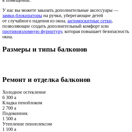
в помещении.
У нас вы можете заказать дополнительные аксессуары —
замки-блокираторы
на ручки, уберегающие детей
от случайного падения из окна,
антимоскитные сетки
,
позволяющие создать дополнительный комфорт или
противовзломную фурнитуру
, которая повышает безопасность
окна.
Размеры и типы балконов
Ремонт и отделка балконов
Холодное остекление
6 300
a
Кладка пеноблоком
2 700
a
Подоконник
1 500
a
Утепление пеноплексом
1 100
a