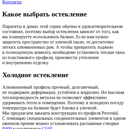
Контакты
Какое выбрать остекление
Парапеты в домах этой серии обычно в удовлетворительном
состоянии, поэтому выбор остекления зависит от того, как
вы планируете использовать балкон. Если вам нужно
защитить пространство от уличной пыли, то достаточно
легких алюминиевых рам. А чтобы превратить лоджию
в полноценную комнату, необходимо установить теплые окна
из пластикового профиля, произвести утепление
и внутреннюю отделку.
Холодное остекление
Алюминиевый профиль прочный, долговечный,
не подвержен деформации, устойчив к коррозии. Но высокая
теплопроводность металла не позволяет эффективно
удерживать тепло в помещении. Поэтому в холодную погоду
температура на балконе будет близка к уличной.
Мы предлагаем заказать конструкции из профиля Provedal.
С помощью специальных соединительных элементов в одном
оконном проеме можно устанавливать распашные створки
P400
и раздвижные
C640
.