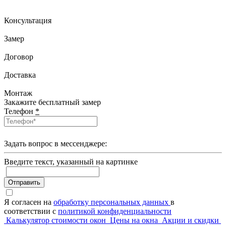
Консультация
Замер
Договор
Доставка
Монтаж
Закажите бесплатный замер
Телефон
*
Задать вопрос в мессенджере:
Введите текcт, указанный на картинке
Отправить
Я согласен на
обработку персональных данных
в
соответствии с
политикой конфиденциальности
Калькулятор стоимости окон
Цены на окна
Акции и скидки