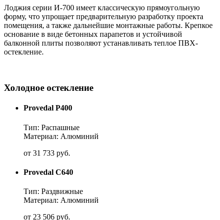
Лоджия серии И-700 имеет классическую прямоугольную
форму, что упрощает предварительную разработку проекта
помещения, а также дальнейшие монтажные работы. Крепкое
основание в виде бетонных парапетов и устойчивой
балконной плиты позволяют устанавливать теплое ПВХ-
остекление.
Холодное остекление
Provedal P400
Тип: Распашные
Материал: Алюминий
от
31 733
руб.
Provedal C640
Тип: Раздвижные
Материал: Алюминий
от
23 506
руб.