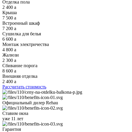
Отделка пола
2 400
a
Крыша
7 500
a
Встроенный шкаф
7 200
a
Сушилка для белья
6 600
a
Монтаж электричества
4 800
a
Жалюзи
2 300
a
Сбивание порога
8 600
a
Внешняя отделка
2 400
a
Рассчитать стоимость
Официальный дилер
Rehau
Ставим окна
уже 11 лет
Гарантия