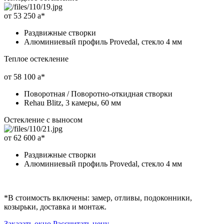
от 53 250
a
*
Раздвижные створки
Алюминиевый профиль Provedal, стекло 4 мм
Теплое остекление
от 58 100
a
*
Поворотная / Поворотно-откидная створки
Rehau Blitz, 3 камеры, 60 мм
Остекление с выносом
от 62 600
a
*
Раздвижные створки
Алюминиевый профиль Provedal, стекло 4 мм
*
В стоимость включены: замер, отливы, подоконники,
козырьки, доставка и монтаж.
Заказать окно
Рассчитать цену