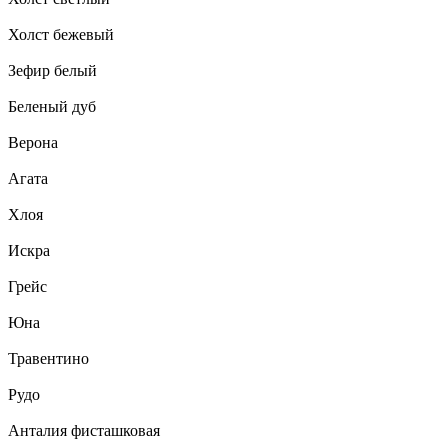
Холст бежевый
Зефир белый
Беленый дуб
Верона
Агата
Хлоя
Искра
Грейс
Юна
Травентино
Рудо
Анталия фисташковая