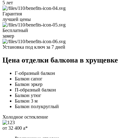
5 лет
Гарантия
лучшей цены
Бесплатный
замер
Установка под ключ
за 7 дней
Цена отделки балкона в хрущевке
Г-образный балкон
Балкон сапог
Балкон эркер
П-образный балкон
Балкон утюг
Балкон 3 м
Балкон полукруглый
Холодное остекление
от 32 400
a
*