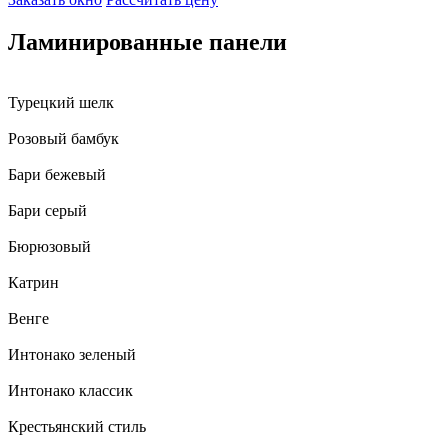
Ламинированные панели
Турецкий шелк
Розовый бамбук
Бари бежевый
Бари серый
Бюрюзовый
Катрин
Венге
Интонако зеленый
Интонако классик
Крестьянский стиль