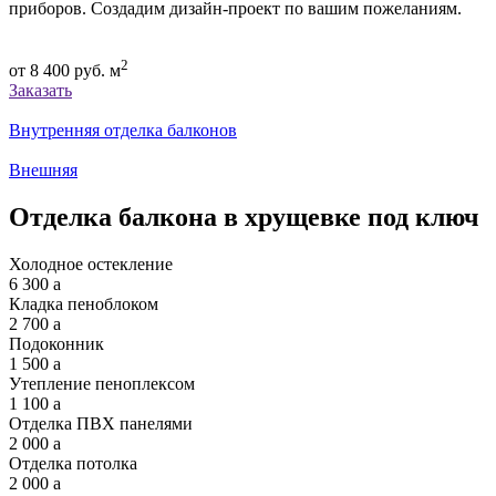
приборов. Создадим дизайн-проект по вашим пожеланиям.
2
от
8 400
руб. м
Заказать
Внутренняя отделка балконов
Внешняя
Отделка балкона в хрущевке под ключ
Холодное остекление
6 300
a
Кладка пеноблоком
2 700
a
Подоконник
1 500
a
Утепление пеноплексом
1 100
a
Отделка ПВХ панелями
2 000
a
Отделка потолка
2 000
a