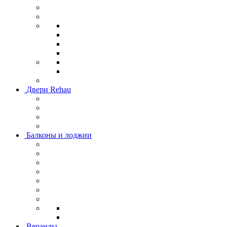
Двери Rehau
Балконы и лоджии
Веранды