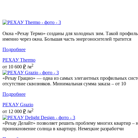
Окна «Рехау Термо» созданы для холодных зим. Такой профиль
именно через окна. Большая часть энергоносителей тратится
Подробнее
РЕХАУ Thermo
2
от 10 600
₽
/м
«Рехау Грацио» — одна из самых элегантных профильных систе
отсутствие сквозняков. Минимальная сумма заказа – от 10
Подробнее
РЕХАУ Grazio
2
от 12 000
₽
/м
«Рехау Делайт» позволяет решить проблему многих квартир – 
проникновение солнца в квартиру. Немецкие разработчи