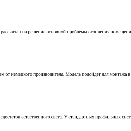
 рассчитан на решение основной проблемы отопления помещения
м от немецкого производителя. Модель подойдет для монтажа в 
недостаток естественного света. У стандартных профильных си