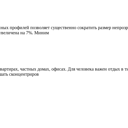
ых профилей позволяет существенно сократить размер непрозр
 увеличена на 7%. Миним
вартирах, частных домах, офисах. Для человека важен отдых в т
шать сконцентриров