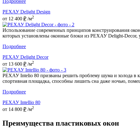
Подробнее
РЕХАУ Delight Design
2
от 12 400
₽
/м
Использование современных принципов конструирования оконн
которых установлены оконные блоки из РЕХАУ Delight-Decor,
Подробнее
РЕХАУ Delight Decor
2
от 13 600
₽
/м
РЕХАУ Intelio 80 призваны решить проблему шума и холода в к
спортивная площадка, способны лишить сна даже ночью, поме
Подробнее
РЕХАУ Intellio 80
2
от 14 800
₽
/м
Преимущества пластиковых окон