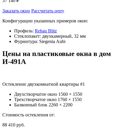
37 140 ₽
Заказать окно
Рассчитать цену
Конфигурации указанных примеров окон:
Профиль:
Rehau Blitz
Стеклопакет: двухкамерный, 32 мм
Фурнитура: Siegenia Aubi
Цены на пластиковые окна в дом
И-491А
Остекление двухкомнатной квартиры #1
Двухстворчатое окно
1560 × 1550
Трехстворчатое окно
1760 × 1550
Балконный блок
2260 × 2200
Стоимость остекления от:
88 410
руб.