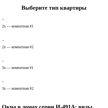
Выберите тип квартиры
2х — комнатная #1
2х — комнатная #2
3х — комнатная #1
3х — комнатная #2
Окна в домах серии И-491А: виды,