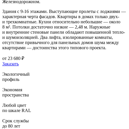
Железнодорожном.
Здания с 9-16 этажами. Выступающие пролеты с лоджиями —
характерная черта фасадов. Квартиры в домах только двух-
и трехкомнатные. Кухни относительно небольшие — около
8 м². Потолки достаточно низкие — 2,48 м. Наружные
и внутренние стеновые панели обладают повышенной тепло-
и шумоизоляцией. Два лифта, изолированные комнаты,
отсутствие привычного для панельных домов шума между
квартирами — достоинства этого типового проекта.
от
23 680
₽
Заказать
Экологичный
профиль
Экономия
пространства
Любой цвет
по шкале RAL
Срок службы
до 80 лет