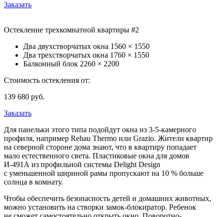
Заказать
Остекление трехкомнатной квартиры #2
Два двухстворчатых окна
1560 × 1550
Два трехстворчатых окна
1760 × 1550
Балконный блок
2260 × 2200
Стоимость остекления от:
139 680
руб.
Заказать
Для панельки этого типа подойдут окна из 3-5-камерного
профиля, например Rehau Thermo или Grazio. Жители квартир
на северной стороне дома знают, что в квартиру попадает
мало естественного света. Пластиковые окна для домов
И-491А из профильной системы Delight Design
с уменьшенной шириной рамы пропускают на 10 % больше
солнца в комнату.
Чтобы обеспечить безопасность детей и домашних животных,
можно установить на створки замок-блокиратор. Ребенок
не сможет самостоятельно открыть окно. Поворотно-