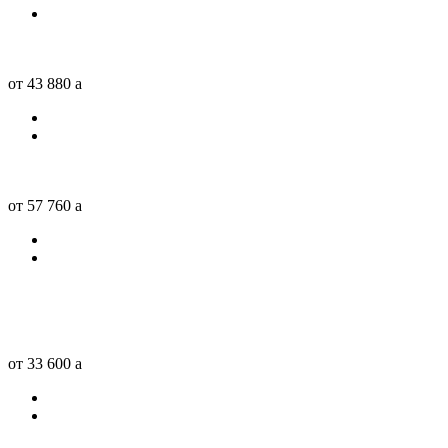
от 43 880
a
от 57 760
a
от 33 600
a