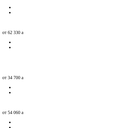
от 62 330
a
от 34 700
a
от 54 060
a