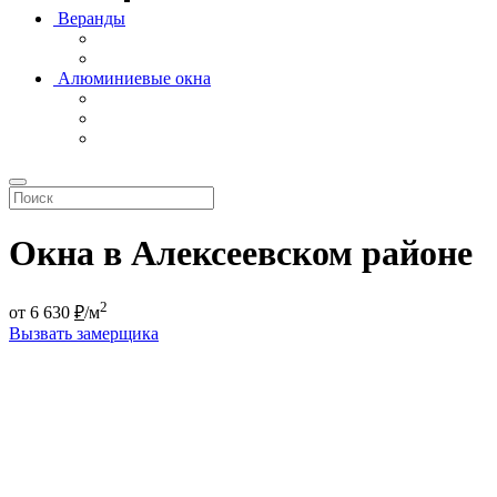
Веранды
Алюминиевые окна
Окна в Алексеевском районе
2
от
6 630
₽
/м
Вызвать замерщика