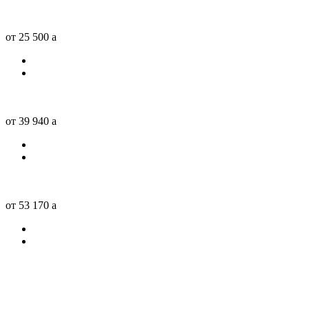
от 25 500
a
от 39 940
a
от 53 170
a