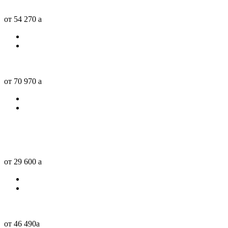
от 54 270
a
от 70 970
a
от 29 600
a
от 46 490
a