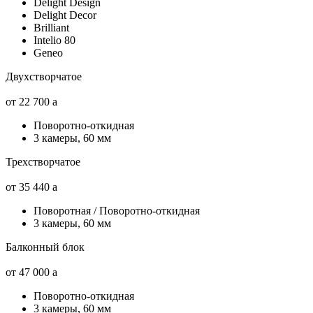
Delight Design
Delight Decor
Brilliant
Intelio 80
Geneo
Двухстворчатое
от 22 700
a
Поворотно-откидная
3 камеры, 60 мм
Трехстворчатое
от 35 440
a
Поворотная / Поворотно-откидная
3 камеры, 60 мм
Балконный блок
от 47 000
a
Поворотно-откидная
3 камеры, 60 мм