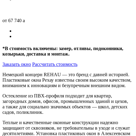
от 67 740
a
*
В стоимость включены: замер, отливы, подоконники,
козырьки, доставка и монтаж.
Заказать окно
Рассчитать стоимость
Немецкий концерн REHAU — это бренд с давней историей.
Пластиковые окна Рехау известны своим высоким качеством,
вниманием к инновациям и безупречным внешним видом.
Остекление из ПВХ-профиля подходит для квартир,
загородных домов, офисов, промышленных зданий и цехов,
а также для социально значимых объектов — школ, детских
садов, поликлиник.
Теплые и качественные оконные конструкции надежно
защищают от сквозняков, не требовательны в уходе и служат
десятилетиями. Установка пластиковых окон в Алексеевском