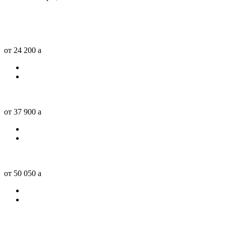
от 24 200
a
от 37 900
a
от 50 050
a