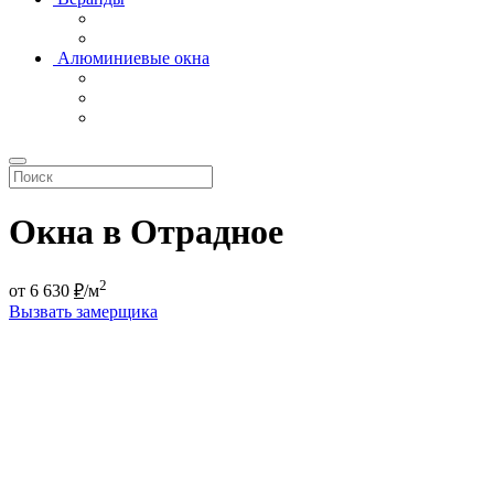
Алюминиевые окна
Окна в Отрадное
2
от
6 630
₽
/м
Вызвать замерщика