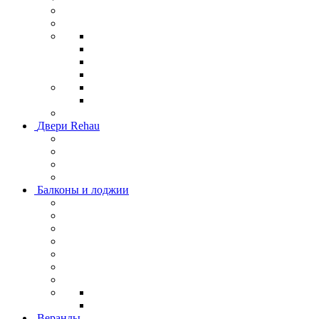
Двери Rehau
Балконы и лоджии
Веранды