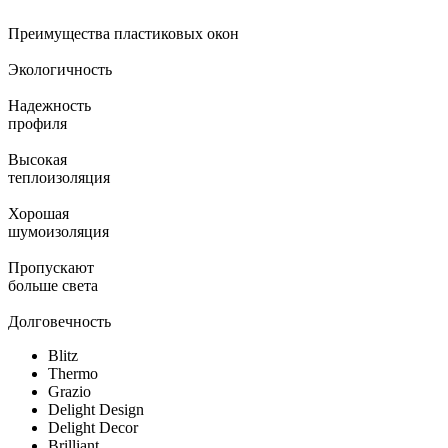
Преимущества пластиковых окон
Экологичность
Надежность
профиля
Высокая
теплоизоляция
Хорошая
шумоизоляция
Пропускают
больше света
Долговечность
Blitz
Thermo
Grazio
Delight Design
Delight Decor
Brilliant