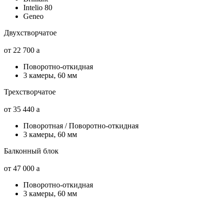
Intelio 80
Geneo
Двухстворчатое
от 22 700
a
Поворотно-откидная
3 камеры, 60 мм
Трехстворчатое
от 35 440
a
Поворотная / Поворотно-откидная
3 камеры, 60 мм
Балконный блок
от 47 000
a
Поворотно-откидная
3 камеры, 60 мм