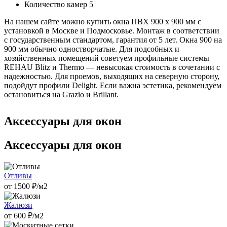
Количество камер
5
На нашем сайте можно купить окна ПВХ 900 х 900 мм с
установкой в Москве и Подмосковье. Монтаж в соответствии
с государственным стандартом, гарантия от 5 лет. Окна 900 на
900 мм обычно одностворчатые. Для подсобных и
хозяйственных помещений советуем профильные системы
REHAU Blitz и Thermo — невысокая стоимость в сочетании с
надежностью. Для проемов, выходящих на северную сторону,
подойдут профили Delight. Если важна эстетика, рекомендуем
остановиться на Grazio и Brillant.
Аксессуары для окон
Аксессуары для окон
Отливы
от
1500
₽/м2
Жалюзи
от
600
₽/м2