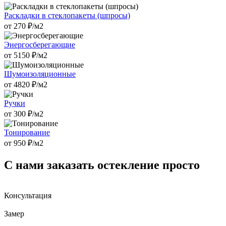
Раскладки в стеклопакеты (шпросы)
от
270
₽/м2
Энергосберегающие
от
5150
₽/м2
Шумоизоляционные
от
4820
₽/м2
Ручки
от
300
₽/м2
Тонирование
от
950
₽/м2
С нами заказать остекление просто
Консультация
Замер