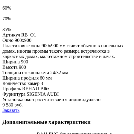
60%
70%
85%
Артикул RB_O1
Окно 900x900
Пластиковые окна 900х900 мм ставят обычно в панельных
домах, иногда проемы такого размера встречаются в
каркасных домах, малоэтажном строительстве и дачах.
Ширина
900
Высота
900
Толщина стеклопакета
24/32 мм
Ширина профиля
60 мм
Количество камер
3
Профиль
REHAU Blitz
Фурнитура
SIGENIA AUBI
Установка окон рассчитывается индивидуально
9 580
руб.
Заказать
Дополнительные характеристики