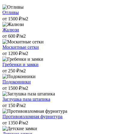
Отливы
от
1500
₽/м2
Жалюзи
от
600
₽/м2
Москитные сетки
от
1200
₽/м2
Гребенки и замки
от
250
₽/м2
Подоконники
от
1500
₽/м2
Заглушка паза штапика
от
150
₽/м2
Противовзломная фурнитура
от
1350
₽/м2
Детские замки