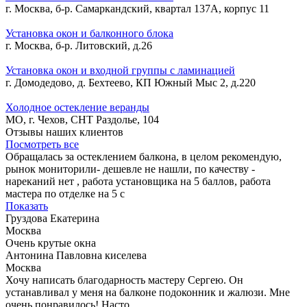
г. Москва, б-р. Самаркандский, квартал 137А, корпус 11
Установка окон и балконного блока
г. Москва, б-р. Литовский, д.26
Установка окон и входной группы с ламинацией
г. Домодедово, д. Бехтеево, КП Южный Мыс 2, д.220
Холодное остекление веранды
МО, г. Чехов, СНТ Раздолье, 104
Отзывы наших клиентов
Посмотреть все
Обращалась за остеклением балкона, в целом рекомендую,
рынок мониторили- дешевле не нашли, по качеству -
нареканий нет , работа установщика на 5 баллов, работа
мастера по отделке на 5 с
Показать
Груздова Екатерина
Москва
Очень крутые окна
Антонина Павловна киселева
Москва
Хочу написать благодарность мастеру Сергею. Он
устанавливал у меня на балконе подоконник и жалюзи. Мне
очень понравилось! Насто