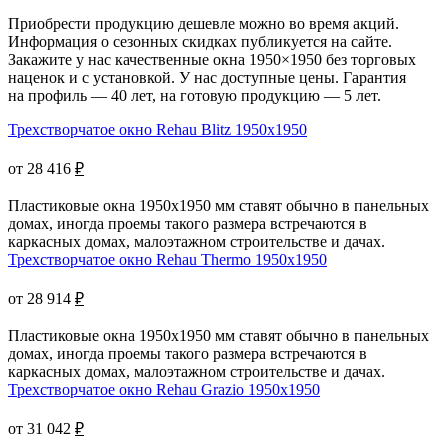
Приобрести продукцию дешевле можно во время акций.
Информация о сезонных скидках публикуется на сайте.
Закажите у нас качественные окна 1950×1950 без торговых
наценок и с установкой. У нас доступные цены. Гарантия
на профиль — 40 лет, на готовую продукцию — 5 лет.
Трехстворчатое окно Rehau Blitz 1950x1950
от 28 416
₽
Пластиковые окна 1950х1950 мм ставят обычно в панельных
домах, иногда проемы такого размера встречаются в
каркасных домах, малоэтажном строительстве и дачах.
Трехстворчатое окно Rehau Thermo 1950x1950
от 28 914
₽
Пластиковые окна 1950x1950 мм ставят обычно в панельных
домах, иногда проемы такого размера встречаются в
каркасных домах, малоэтажном строительстве и дачах.
Трехстворчатое окно Rehau Grazio 1950x1950
от 31 042
₽