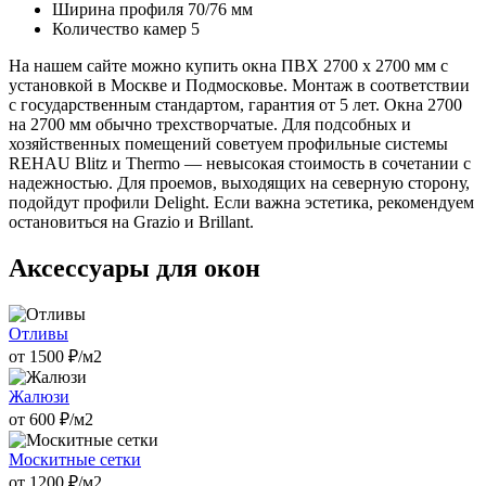
Ширина профиля
70/76 мм
Количество камер
5
На нашем сайте можно купить окна ПВХ 2700 х 2700 мм с
установкой в Москве и Подмосковье. Монтаж в соответствии
с государственным стандартом, гарантия от 5 лет. Окна 2700
на 2700 мм обычно трехстворчатые. Для подсобных и
хозяйственных помещений советуем профильные системы
REHAU Blitz и Thermo — невысокая стоимость в сочетании с
надежностью. Для проемов, выходящих на северную сторону,
подойдут профили Delight. Если важна эстетика, рекомендуем
остановиться на Grazio и Brillant.
Аксессуары для окон
Отливы
от
1500
₽/м2
Жалюзи
от
600
₽/м2
Москитные сетки
от
1200
₽/м2