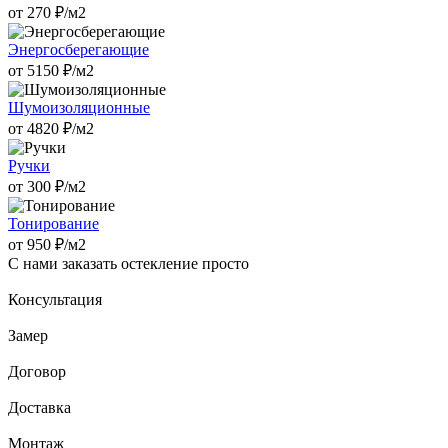
от
270
₽/м2
Энергосберегающие
от
5150
₽/м2
Шумоизоляционные
от
4820
₽/м2
Ручки
от
300
₽/м2
Тонирование
от
950
₽/м2
С нами заказать остекление просто
Консультация
Замер
Договор
Доставка
Монтаж