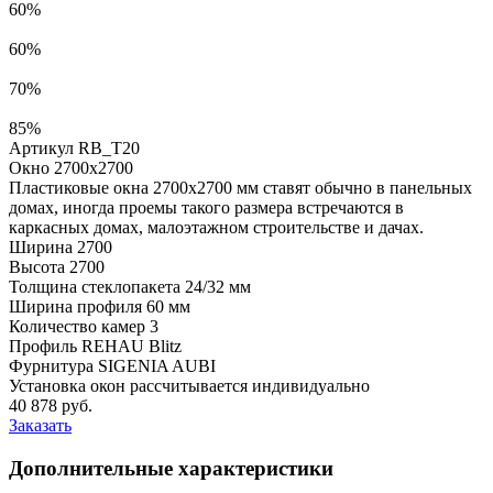
60%
60%
70%
85%
Артикул RB_T20
Окно 2700x2700
Пластиковые окна 2700х2700 мм ставят обычно в панельных
домах, иногда проемы такого размера встречаются в
каркасных домах, малоэтажном строительстве и дачах.
Ширина
2700
Высота
2700
Толщина стеклопакета
24/32 мм
Ширина профиля
60 мм
Количество камер
3
Профиль
REHAU Blitz
Фурнитура
SIGENIA AUBI
Установка окон рассчитывается индивидуально
40 878
руб.
Заказать
Дополнительные характеристики